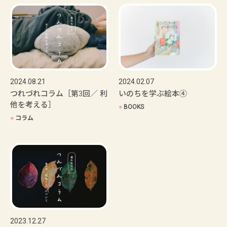
2024.08.21
2024.02.07
つれづれコラム［第3回／ 利
いのちを学ぶ絵本④
他を考える］
●
BOOKS
●
コラム
2023.12.27