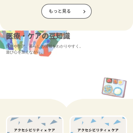
もっと見る
医療・ケアの豆知識
医療やケア、暮らしの情報をわかりやすく。

遊び心を加えながら。