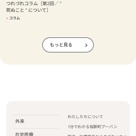
つれづれコラム［第2回／ “
死ぬこと ” について］
●
コラム
もっと見る
わたしたちについて
外来
1分でわかる桜新町アーバン
在宅医療