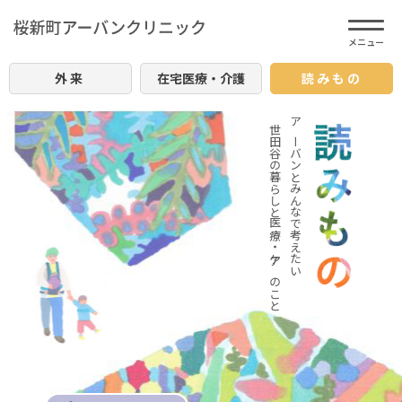
外来
在宅医療・介護
読みもの
世田谷の暮らしと医療・ケアのこと
アーバンとみんなで考えたい