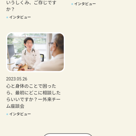
いうしくみ、ご存じです
●
インタビュー
か？
●
インタビュー
2023.05.26
心と身体のことで困った
ら、最初にどこに相談した
らいいですか？ー外来チー
ム座談会
●
インタビュー