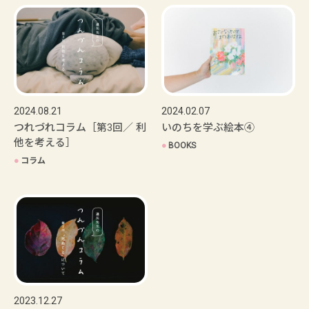
2024.08.21
2024.02.07
つれづれコラム［第3回／ 利
いのちを学ぶ絵本④
他を考える］
●
BOOKS
●
コラム
2023.12.27