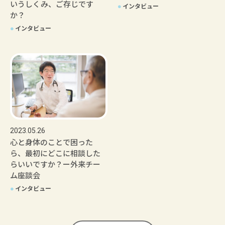
いうしくみ、ご存じです
●
インタビュー
か？
●
インタビュー
2023.05.26
心と身体のことで困った
ら、最初にどこに相談した
らいいですか？ー外来チー
ム座談会
●
インタビュー