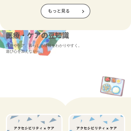
もっと見る
医療・ケアの豆知識
医療やケア、暮らしの情報をわかりやすく。

遊び心を加えながら。