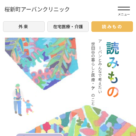
外来
在宅医療・介護
読みもの
世田谷の暮らしと医療・ケアのこと
アーバンとみんなで考えたい