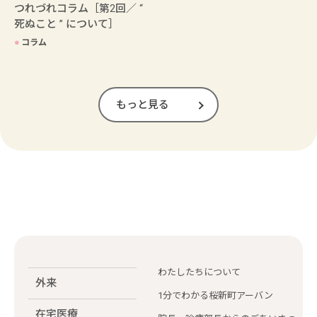
つれづれコラム［第2回／ “
死ぬこと ” について］
●
コラム
もっと見る
わたしたちについて
外来
1分でわかる桜新町アーバン
在宅医療