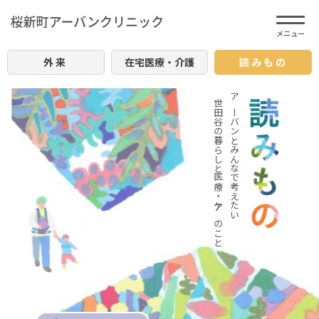
外来
在宅医療・介護
読みもの
世田谷の暮らしと医療・ケアのこと
アーバンとみんなで考えたい