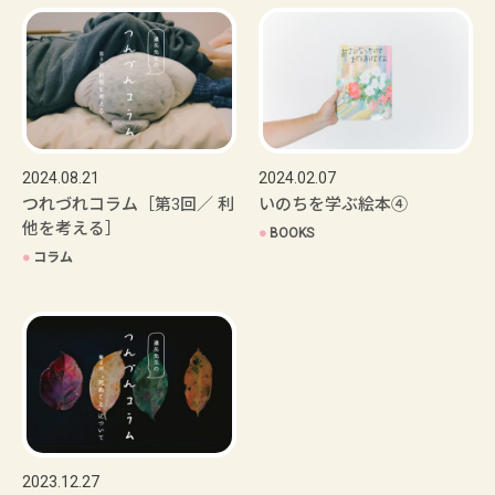
2024.08.21
2024.02.07
つれづれコラム［第3回／ 利
いのちを学ぶ絵本④
他を考える］
●
BOOKS
●
コラム
2023.12.27