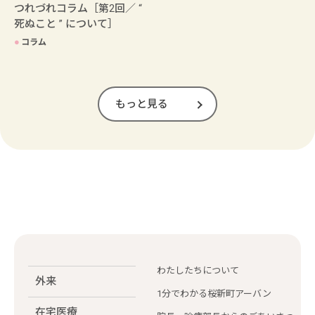
つれづれコラム［第2回／ “
死ぬこと ” について］
●
コラム
もっと見る
わたしたちについて
外来
1分でわかる桜新町アーバン
在宅医療