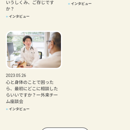
いうしくみ、ご存じです
●
インタビュー
か？
●
インタビュー
2023.05.26
心と身体のことで困った
ら、最初にどこに相談した
らいいですか？ー外来チー
ム座談会
●
インタビュー