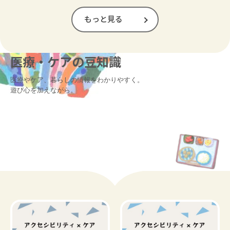
もっと見る
医療・ケアの豆知識
医療やケア、暮らしの情報をわかりやすく。

遊び心を加えながら。