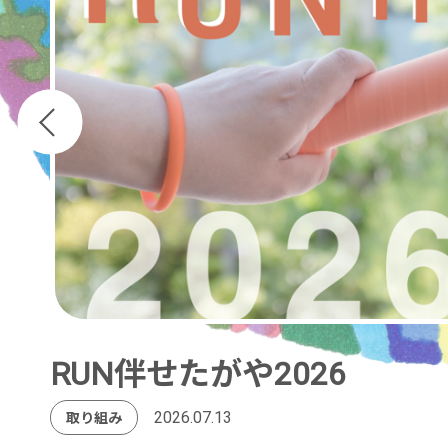
RUN伴せたがや2026
2026.07.13
取り組み