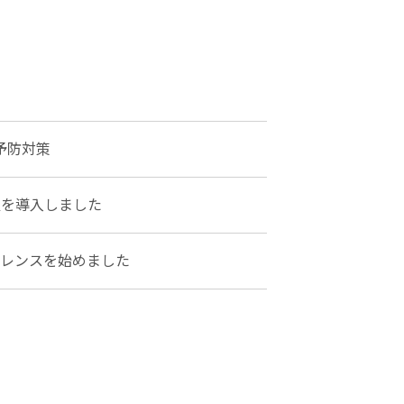
予防対策
置を導入しました
ァレンスを始めました