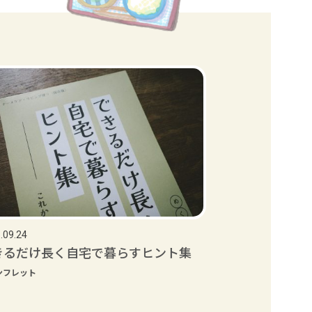
.09.24
きるだけ長く自宅で暮らすヒント集
ンフレット