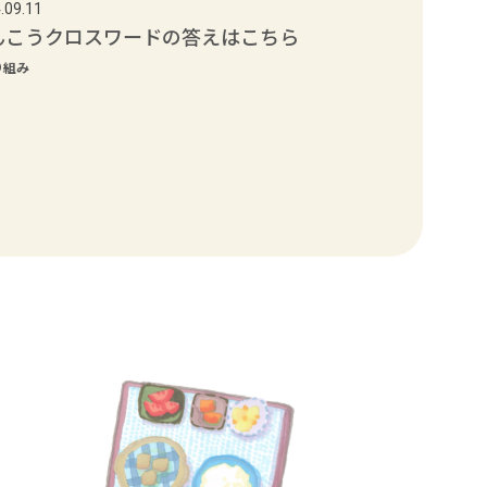
.09.11
んこうクロスワードの答えはこちら
り組み