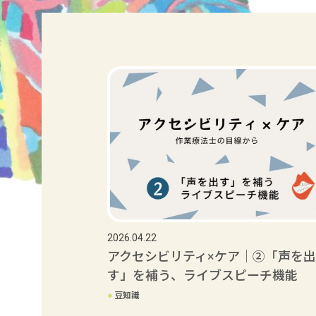
2026.04.22
アクセシビリティ×ケア｜②「声を出
す」を補う、ライブスピーチ機能
●
豆知識