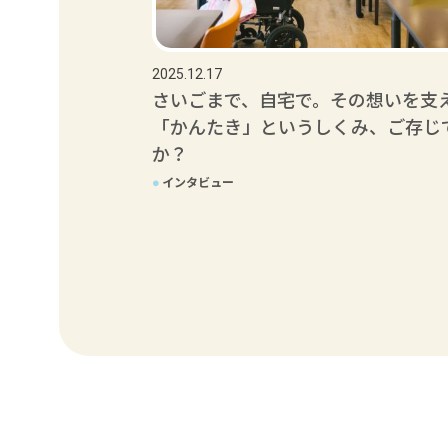
2025.12.17
さいごまで、自宅で。その想いを支
「かんたき」というしくみ、ご存じ
か？
●
インタビュー