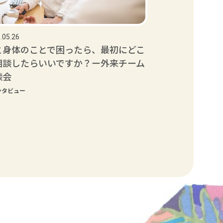
.05.26
と身体のことで困ったら、最初にどこ
相談したらいいですか？ー外来チーム
談会
ンタビュー