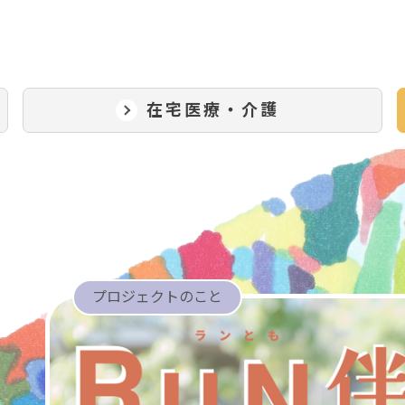
在宅医療・介護
プロジェクトのこと