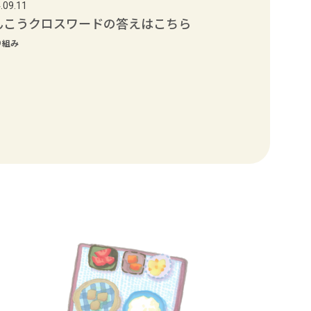
.09.11
んこうクロスワードの答えはこちら
り組み