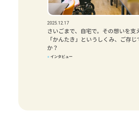
2025.12.17
さいごまで、自宅で。その想いを支
「かんたき」というしくみ、ご存じ
か？
●
インタビュー