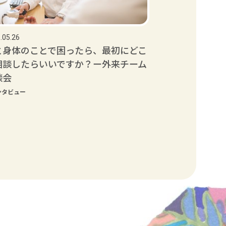
.05.26
と身体のことで困ったら、最初にどこ
相談したらいいですか？ー外来チーム
談会
ンタビュー