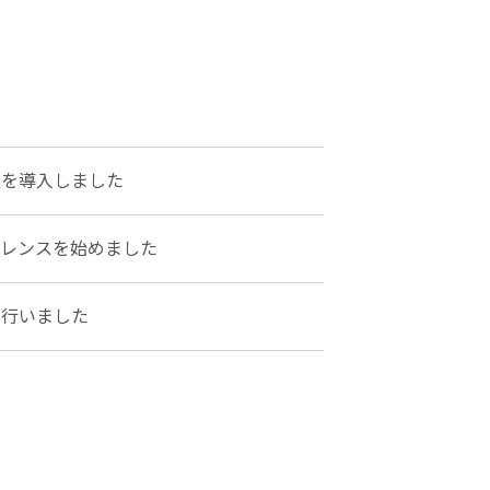
置を導入しました
ァレンスを始めました
を行いました