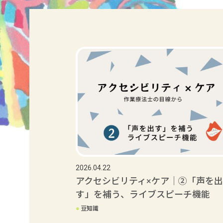
2026.04.22
アクセシビリティ×ケア｜②「声を出
す」を補う、ライブスピーチ機能
●
豆知識