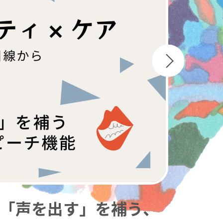
②「声を出す」を補う、