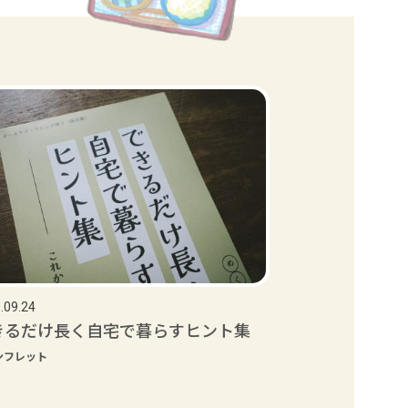
.09.24
きるだけ長く自宅で暮らすヒント集
ンフレット