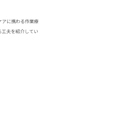
やケアに携わる作業療
きる工夫を紹介してい