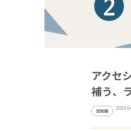
アクセ
補う、
2026.0
豆知識