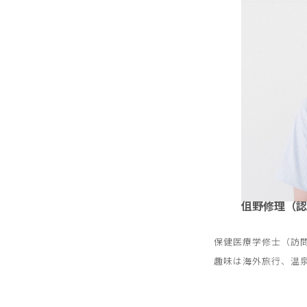
伹野修理（認
保健医療学修士（訪
趣味は海外旅行、温