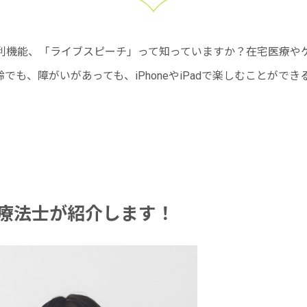
adの便利機能、「ライブスピーチ」って知っていますか？在宅医療
でも、障がいがあっても、iPhoneやiPadで楽しむことがで
療法士が紹介します！