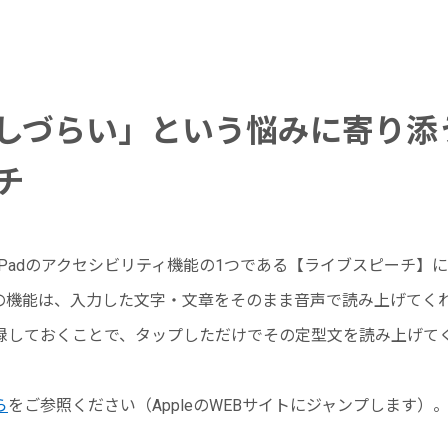
しづらい」という悩みに寄り添
チ
e・iPadのアクセシビリティ機能の1つである【ライブスピーチ】
の機能は、入力した文字・文章をそのまま音声で読み上げてく
録しておくことで、タップしただけでその定型文を読み上げて
ら
をご参照ください（AppleのWEBサイトにジャンプします）