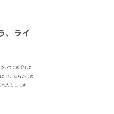
う、ライ
についてご紹介した
れたり、あらかじめ
くれたりします。
。