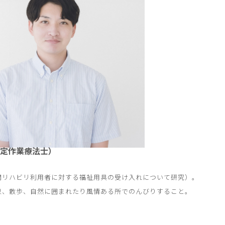
定作業療法士）
問リハビリ利用者に対する福祉用具の受け入れについて研究）。
泉、散歩、自然に囲まれたり風情ある所でのんびりすること。