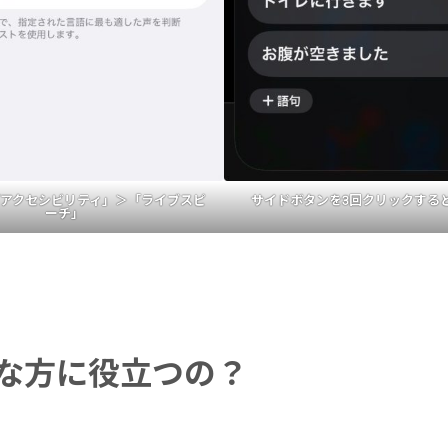
アクセシビリティ」＞「ライブスピ
サイドボタンを3回クリックする
ーチ」
な方に役立つの？