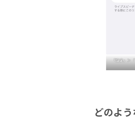
「設定」＞「
どのよう