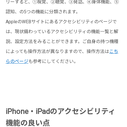
リーすると、①視覚、②聴覚、③発話、④身体機能、⑤
認知、の5つの機能に分類されます。
AppleのWEBサイトにあるアクセシビリティのページで
は、現状備わっているアクセシビリティの機能一覧と解
説、設定方法をみることができます。ご自身の持つ機種
によっても操作方法が異なりますので、操作方法は
こち
らのページ
も参考にしてください。
iPhone・iPadのアクセシビリティ
機能の良い点