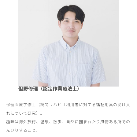
伹野修理（認定作業療法士）
保健医療学修士（訪問リハビリ利用者に対する福祉用具の受け入
れについて研究）。
趣味は海外旅行、温泉、散歩、自然に囲まれたり風情ある所での
んびりすること。