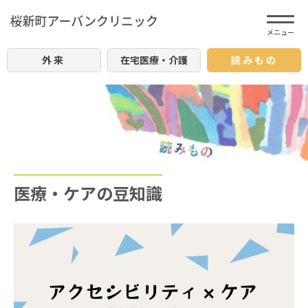
外来
在宅医療・介護
読みもの
医療・ケアの豆知識