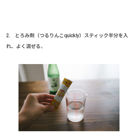
・
2. とろみ剤（つるりんこquickly）スティック半分を入
れ、よく混ぜる
。