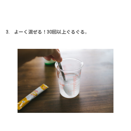
・
3. よーく混ぜる！30回以上ぐるぐる
。
・