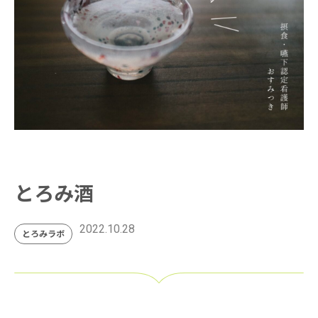
とろみ酒
2022.10.28
とろみラボ