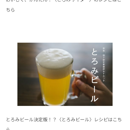
ちら
とろみビール決定版！？〈とろみビール〉レシピはこち
ら