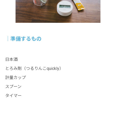
｜
準備するもの
日本酒
とろみ剤（つるりんこquickly）
計量カップ
スプーン
タイマー
・