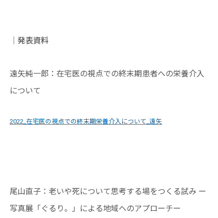
｜発表資料
遠矢純一郎：在宅医の視点での終末期患者への栄養介入
について
2022_在宅医の視点での終末期栄養介入について_遠矢
尾山直子：老いや死について思考する場をつくる試み ー
写真展「ぐるり。」による地域へのアプローチー