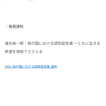
｜発表資料
遠矢純一郎：我が国における認知症支援 ーともに生きる
希望を地域でささえる
2022_我が国における認知症支援_遠矢