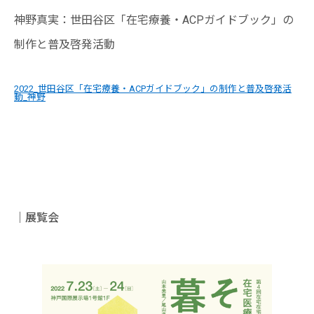
神野真実：世田谷区「在宅療養・ACPガイドブック」の
制作と普及啓発活動
2022_世田谷区「在宅療養・ACPガイドブック」の制作と普及啓発活
動_神野
｜展覧会