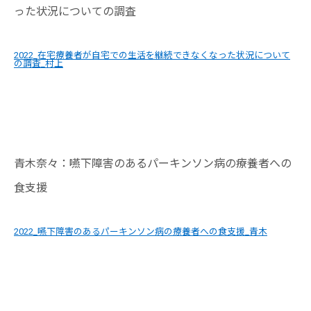
った状況についての調査
2022_在宅療養者が自宅での生活を継続できなくなった状況について
の調査_村上
青木奈々：嚥下障害のあるパーキンソン病の療養者への
食支援
2022_嚥下障害のあるパーキンソン病の療養者への食支援_青木