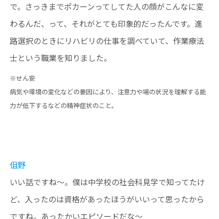
で。さっきまでポカーンってしてた人の顔がこんなに変
わるんだ、って、それがとても印象的だったんです。進
路選択のときにリハビリの仕事を調べていて、作業療法
士という職業を知りました。
※せん妄
病気や環境の変化などの要因により、注意力や場の状況を理解する能
力が低下するなどの精神症状のこと。
伹野
いい話ですね〜。僕は中学校の社会科見学で知ってたけ
ど、入ったのは資格があったほうがいいって思ったから
ですね。あったかいエピソードだな〜