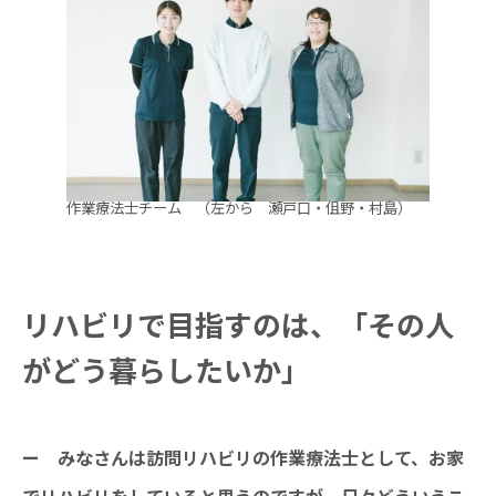
作業療法士チーム （左から 瀬戸口・伹野・村島）
リハビリで目指すのは、「その人
がどう暮らしたいか」
ー みなさんは訪問リハビリの作業療法士として、お家