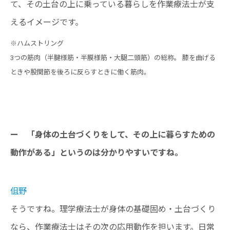
て、その土台の上に乗っている暮らしを作業療法士が支
えるイメージです。
※ハムストリング
3つの筋肉（半腱様筋・半膜様筋・大腿二頭筋）の総称。 膝を曲げる
ときや股関節を後ろに反らすときに働く筋肉。
ー 「身体の土台づくりをして、その上に暮らすための
動作がある」というのは分かりやすいですね。
伹野
そうですね。理学療法士が身体の基礎固め・土台づくり
なら、作業療法士はその次の応用動作を担います。日常