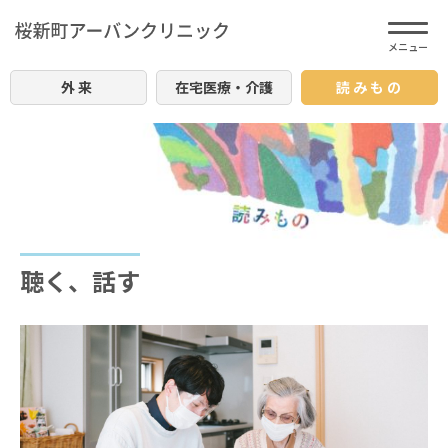
外来
在宅医療・介護
読みもの
聴く、話す