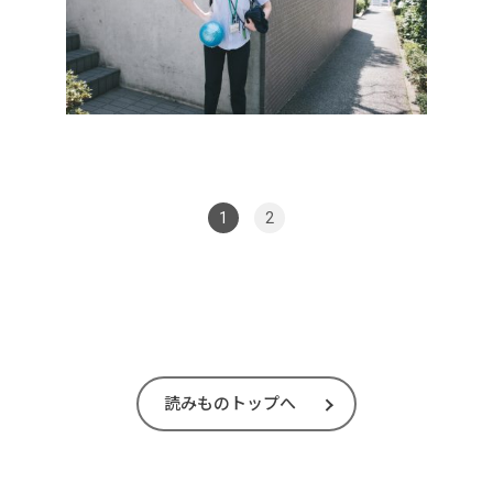
1
2
読みものトップへ