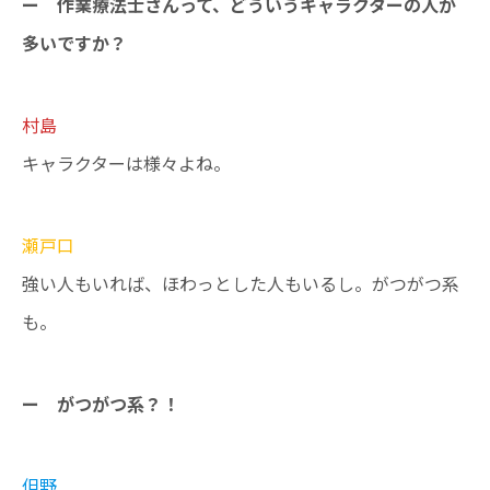
ー 作業療法士さんって、どういうキャラクターの人が
多いですか？
村島
キャラクターは様々よね。
瀬戸口
強い人もいれば、ほわっとした人もいるし。がつがつ系
も。
ー がつがつ系？！
伹野