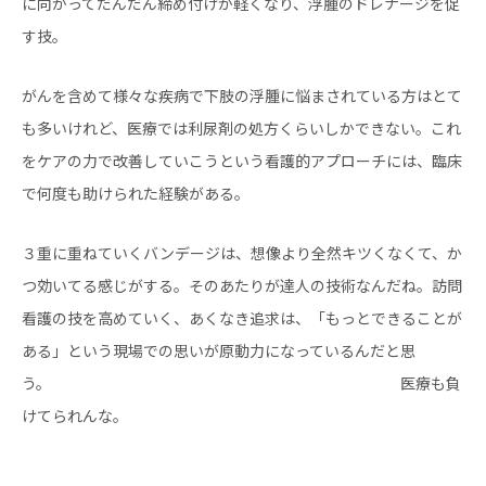
に向かってだんだん締め付けが軽くなり、浮腫のドレナージを促
す技。
がんを含めて様々な疾病で下肢の浮腫に悩まされている方はとて
も多いけれど、医療では利尿剤の処方くらいしかできない。これ
をケアの力で改善していこうという看護的アプローチには、臨床
で何度も助けられた経験がある。
３重に重ねていくバンデージは、想像より全然キツくなくて、か
つ効いてる感じがする。そのあたりが達人の技術なんだね。訪問
看護の技を高めていく、あくなき追求は、「もっとできることが
ある」という現場での思いが原動力になっているんだと思
う。 医療も負
けてられんな。