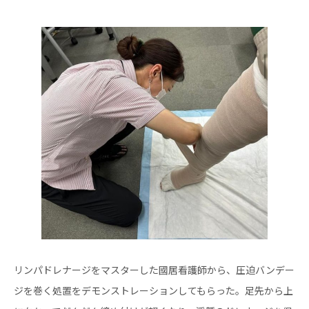
リンパドレナージをマスターした國居看護師から、圧迫バンデー
ジを巻く処置をデモンストレーションしてもらった。足先から上