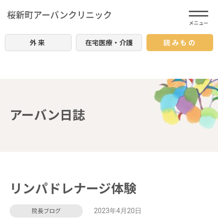
外来
在宅医療・介護
読みもの
アーバン日誌
リンパドレナージ体験
2023年4月20日
院長ブログ