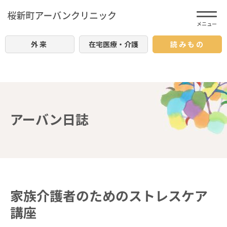
外来
在宅医療・介護
読みもの
アーバン日誌
家族介護者のためのストレスケア
講座