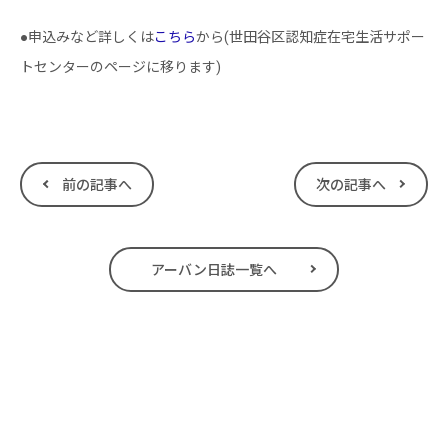
●申込みなど詳しくは
こちら
から(世田谷区認知症在宅生活サポー
トセンターのページに移ります)
前の記事へ
次の記事へ
アーバン日誌一覧へ